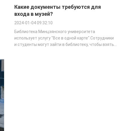
Какие документы требуются для
входа в музей?
2024-01-04 09:32:10
Библиотека Минцзянского университета
использует услугу "Все в одной карте".Сотрудники
и студенты могут зайти в библиотеку, чтобы взять
деньги с помощью карты кампуса, которая прошла
процедуру заимствования....