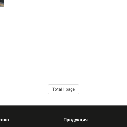
Total 1 page
коло
Продукция