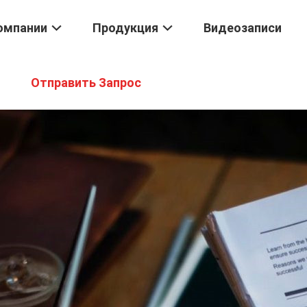
омпании
Продукция
Видеозаписи
Отправить Запрос