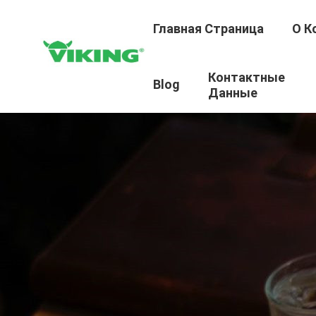
Главная Страница
О К
Контактные
Blog
Данные