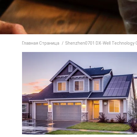
Главная Страница
/
Shenzhen0701 DX-Well Technology Co