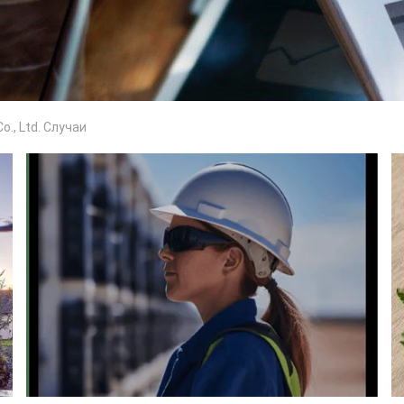
., Ltd. Случаи