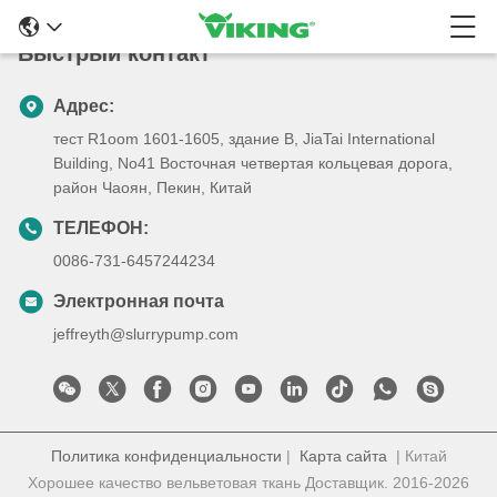
Быстрый контакт
Адрес:
тест R1oom 1601-1605, здание B, JiaTai International
Building, No41 Восточная четвертая кольцевая дорога,
район Чаоян, Пекин, Китай
ТЕЛЕФОН:
0086-731-6457244234
Электронная почта
jeffreyth@slurrypump.com
Политика конфиденциальности
|
Карта сайта
| Китай
Хорошее качество вельветовая ткань Доставщик. 2016-2026