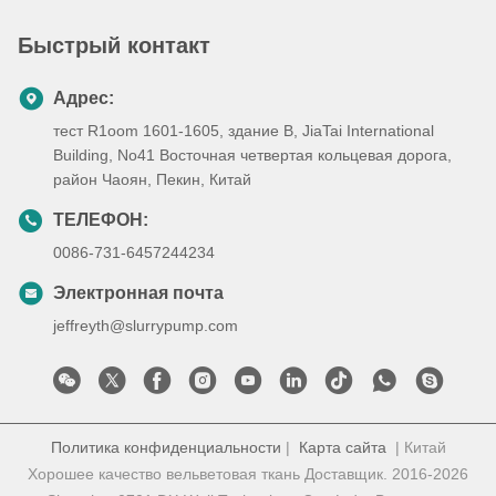
Быстрый контакт
Адрес:
тест R1oom 1601-1605, здание B, JiaTai International
Building, No41 Восточная четвертая кольцевая дорога,
район Чаоян, Пекин, Китай
ТЕЛЕФОН:
0086-731-6457244234
Электронная почта
jeffreyth@slurrypump.com
Политика конфиденциальности
|
Карта сайта
| Китай
Хорошее качество вельветовая ткань Доставщик. 2016-2026