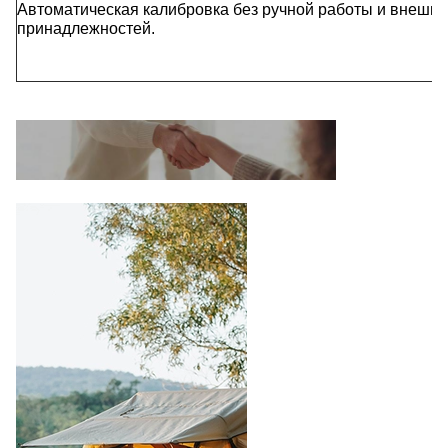
Автоматическая калибровка без ручной работы и внешни
принадлежностей.