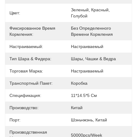
Зеленый, Красный, 
Цвет:
Голубой
Фиксированное Время
Без Определенного 
Кормления:
Времени Кормления
Настраиваемый:
Настраиваемый
Тип Шара & Фидера:
Шары, Чашки & Ведра
Торговая Марка:
Настраиваемый
Транспортный Пакет:
Коробка
Спецификация:
11*14.5*5 См
Производство:
Китай
Порт:
Шэньчжэнь, Китай
Производственная
50000pcs/Week