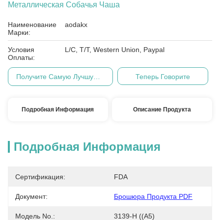
Металлическая Собачья Чаша
Наименование
aodakx
Марки:
Условия
L/C, T/T, Western Union, Paypal
Оплаты:
Получите Самую Лучшую Цену
Теперь Говорите
Подробная Информация
Описание Продукта
Подробная Информация
Сертификация:
FDA
Документ:
Брошюра Продукта PDF
Модель No.:
3139-H ((A5)