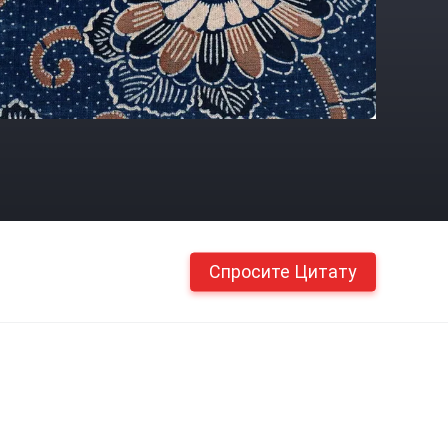
Спросите Цитату