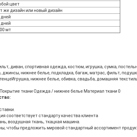
бой цвет
т же дизайн или новый дизайн
 дней
 дней
00 мт
льт, диван, спортивная одежда, костюм, игрушка, сумка, постельн
, джинсы, нижнее белье, подкладка, багаж, матрас, фильт, подушка
тенцеИгрушка, нижнее белье, обивка, свадьба, домашняя текстиль
ство:
ставки.
ция соответствует стандарту качества клиента
ань, воздушная ткань, ткацкая машина.
ны, чтобы предложить мировой стандартный ассортимент проду