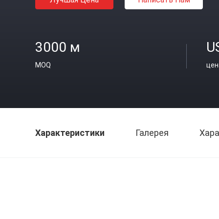
3000 м
U
MOQ
цен
Характеристики
Галерея
Хара