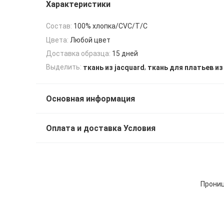
Характеристики
Состав:
100% хлопка/CVC/T/C
Цвета:
Любой цвет
Доставка образца:
15 дней
,
Выделить:
ткань из jacquard
ткань для платьев из
Основная информация
Оплата и доставка Условия
Прониц