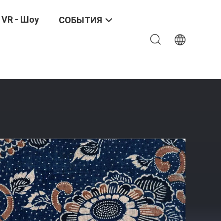
VR - Шоу
СОБЫТИЯ
Одежда / Нижнее Белье Материал Ткани