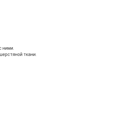
с ними.
шерстяной ткани.