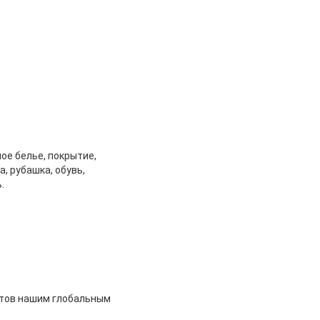
ое белье, покрытие,
, рубашка, обувь,
.
ктов нашим глобальным