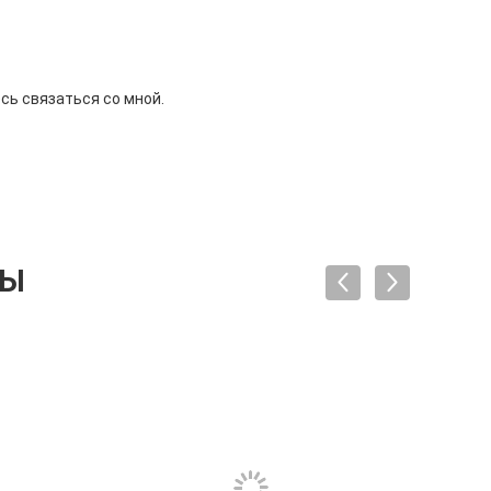
сь связаться со мной.
ТЫ